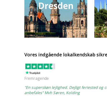
Vores indgående lokalkendskab sikre
Fremragende
"En superskøn lejlighed. Dejligt feriested og 
anbefales" Mvh Søren, Kolding