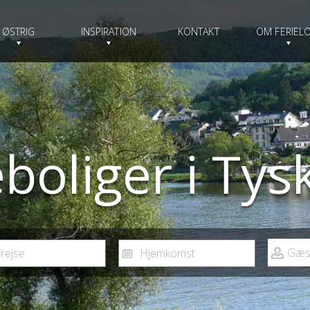
ØSTRIG
INSPIRATION
KONTAKT
OM FERIELO
eboliger i Tys
Gæs