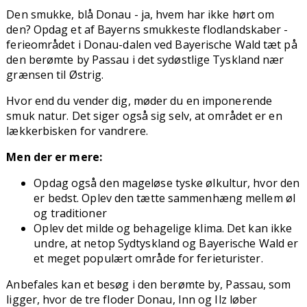
Den smukke, blå Donau - ja, hvem har ikke hørt om
den? Opdag et af Bayerns smukkeste flodlandskaber -
ferieområdet i Donau-dalen ved Bayerische Wald tæt på
den berømte by Passau i det sydøstlige Tyskland nær
grænsen til Østrig.
Hvor end du vender dig, møder du en imponerende
smuk natur. Det siger også sig selv, at området er en
lækkerbisken for vandrere.
Men der er mere:
Opdag også den mageløse tyske ølkultur, hvor den
er bedst. Oplev den tætte sammenhæng mellem øl
og traditioner
Oplev det milde og behagelige klima. Det kan ikke
undre, at netop Sydtyskland og Bayerische Wald er
et meget populært område for ferieturister.
Anbefales kan et besøg i den berømte by, Passau, som
ligger, hvor de tre floder Donau, Inn og Ilz løber