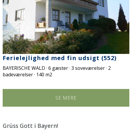
Ferielejlighed med fin udsigt (552)
BAYERISCHE WALD · 6 gæster · 3 soveværelser · 2
badeværelser · 140 m2
SE MERE
Grüss Gott i Bayern!