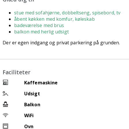
stue med sofahjørne, dobbeltseng, spisebord, tv
åbent køkken med komfur, køleskab
badeværelse med brus
balkon med herlig udsigt
Der er egen indgang og privat parkering på grunden.
Faciliteter
Kaffemaskine
Udsigt
Balkon
WiFi
Ovn