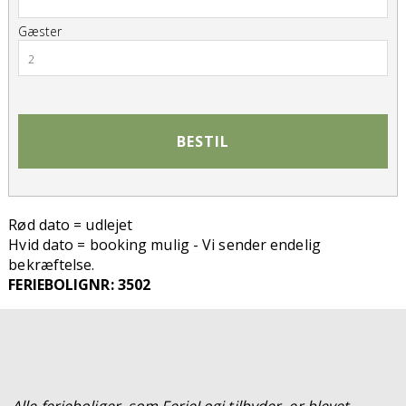
Gæster
2
BESTIL
Rød dato = udlejet
Hvid dato = booking mulig - Vi sender endelig
bekræftelse.
FERIEBOLIGNR: 3502