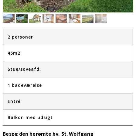
2 personer
45m2
Stue/soveafd.
1 badeværelse
Entré
Balkon med udsigt
Besøg den berømte by, St. Wolfgang