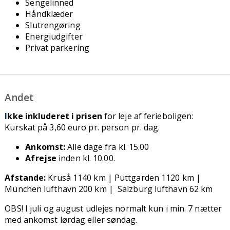
Sengelinned
Håndklæder
Slutrengøring
Energiudgifter
Privat parkering
Andet
I
kke inkluderet i prisen
for leje af ferieboligen:
Kurskat på 3,60 euro pr. person pr. dag.
Ankomst:
Alle dage fra kl. 15.00
Afrejse
inden kl. 10.00.
Afstande:
Kruså 1140 km | Puttgarden 1120 km |
München lufthavn 200 km | Salzburg lufthavn 62 km
OBS! I juli og august udlejes normalt kun i min. 7 nætter
med ankomst lørdag eller søndag.