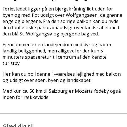
Feriestedet ligger på en bjergskråning lidt uden for
byen og med flot udsigt over Wolfgangsøen, de grønne
enge og bjergene. Fra den solrige balkon kan du nyde
den fantastiske panoramaudsigt over landskabet med
den blå St. Wolfgangsø og bjergene bag ved.
Ejendommen er en landejendom med dyr og har en
landlig beliggenhed, men alligevel er der kun 5
minutters spadseretur til centrum af den kendte
turistby.
Her kan du bo i denne 1-værelses lejlighed med balkon
og udsigt over søen, byen og landskabet.
Med kun ca. 50 km til Salzburg er Mozarts fødeby også
inden for rækkevidde.
Glæd dig til