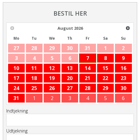
BESTIL HER
August
2026
Mo
Tu
We
Th
Fr
Sa
Su
27
28
29
30
31
1
2
3
4
5
6
7
8
9
10
11
12
13
14
15
16
17
18
19
20
21
22
23
24
25
26
27
28
29
30
31
1
2
3
4
5
6
Indtjekning
Udtjekning