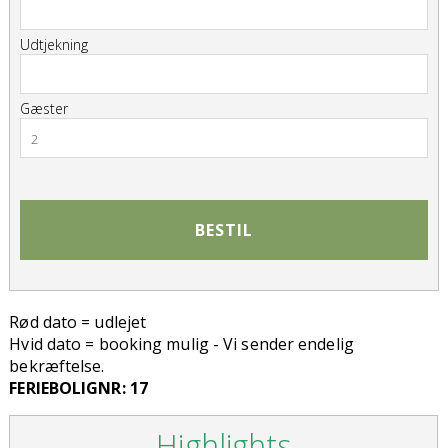
Udtjekning
Gæster
2
BESTIL
Rød dato = udlejet
Hvid dato = booking mulig - Vi sender endelig
bekræftelse.
FERIEBOLIGNR: 17
Highlights