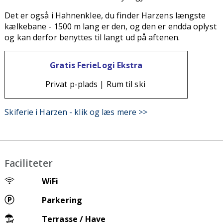
Det er også i Hahnenklee, du finder Harzens længste
kælkebane - 1500 m lang er den, og den er endda oplyst
og kan derfor benyttes til langt ud på aftenen.
Gratis FerieLogi Ekstra
Privat p-plads | Rum til ski
Skiferie i Harzen - klik og læs mere >>
Faciliteter
WiFi
Parkering
Terrasse / Have