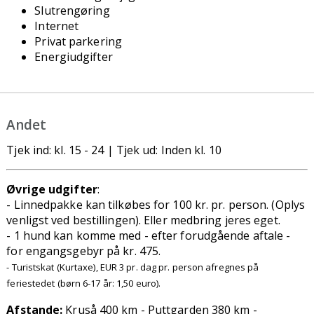
Slutrengøring
Internet
Privat parkering
Energiudgifter
Andet
Tjek ind: kl. 15 - 24 | Tjek ud: Inden kl. 10
Øvrige udgifter
:
- Linnedpakke kan tilkøbes for 100 kr. pr. person. (Oplys
venligst ved bestillingen). Eller medbring jeres eget.
- 1 hund kan komme med - efter forudgående aftale -
for engangsgebyr på kr. 475.
- Turistskat
(Kurtaxe), EUR 3 pr. dag pr. person afregnes på
feriestedet (børn 6-17 år: 1,50 euro).
Afstande:
Kruså 400 km - Puttgarden 380 km -