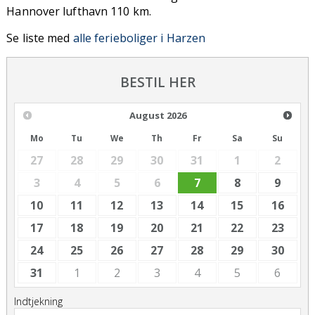
Hannover lufthavn 110 km.
Se liste med
alle ferieboliger i Harzen
BESTIL HER
August
2026
Mo
Tu
We
Th
Fr
Sa
Su
27
28
29
30
31
1
2
3
4
5
6
7
8
9
10
11
12
13
14
15
16
17
18
19
20
21
22
23
24
25
26
27
28
29
30
31
1
2
3
4
5
6
Indtjekning