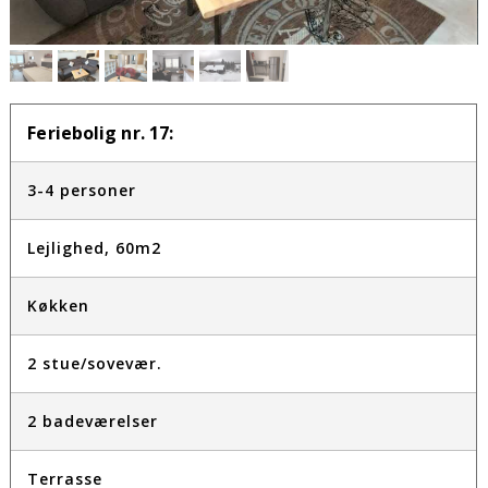
Feriebolig nr. 17:
3-4 personer
Lejlighed, 60m2
Køkken
2 stue/sovevær.
2 badeværelser
Terrasse