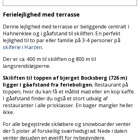
Ferielejlighed med terrasse
Denne lejlighed med terrasse er beliggende centralt i
Hahnenklee og i gåafstand til skiliften. En perfekt
lejlighed til to par eller familie på 3-4 personer på
skiferie i Harzen
.
Der er ca. 400 m til skiliften og 800 m til
langsrendsløjperne.
Skiliften til toppen af bjerget Bocksberg (726 m)
ligger i gåafstand fra ferieboligen.
Restaurant på
toppen, hvor du kan få et måltid mad
eller en kop kaffe.
I gåafstand finder du også et stort udvalg af
restauranter i alle prisklasser. En bager mangler heller
ikke.
For alle begejstrede skiløbere og snowboarder venter
der 5 pister af forskellig sværhedsgrad. Nede i dalen
venter desuden en øvelift for nybegyndere.