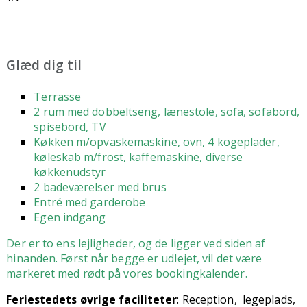
Glæd dig til
Terrasse
2 rum med dobbeltseng, lænestole, sofa, sofabord,
spisebord, TV
Køkken m/opvaskemaskine, ovn, 4 kogeplader,
køleskab m/frost, kaffemaskine, diverse
køkkenudstyr
2 badeværelser med brus
Entré med garderobe
Egen indgang
Der er to ens lejligheder, og de ligger ved siden af
hinanden. Først når begge er udlejet, vil det være
markeret med rødt på vores bookingkalender.
Feriestedets øvrige faciliteter
: Reception, legeplads,