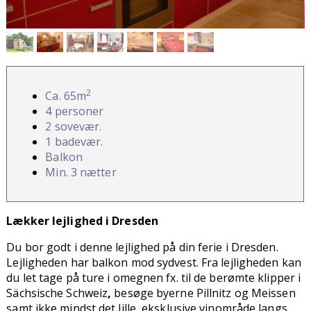
2
Ca. 65m
4 personer
2 sovevær.
1 badevær.
Balkon
Min. 3 nætter
Lækker lejlighed i Dresden
Du bor godt i denne lejlighed på din ferie i Dresden.
Lejligheden har balkon mod sydvest. Fra lejligheden kan
du let tage på ture i omegnen fx. til de berømte klipper i
Sächsische Schweiz
,
besøge byerne Pillnitz og Meissen
samt ikke mindst det lille, eksklusive vinområde langs