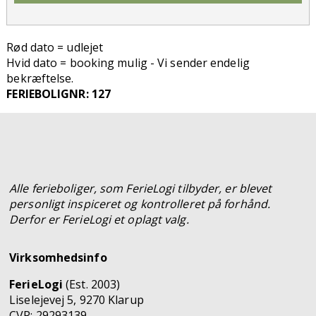
Rød dato = udlejet
Hvid dato = booking mulig - Vi sender endelig
bekræftelse.
FERIEBOLIGNR: 127
Alle ferieboliger, som FerieLogi tilbyder, er blevet
personligt inspiceret og kontrolleret på forhånd.
Derfor er FerieLogi et oplagt valg.
Virksomhedsinfo
FerieLogi
(Est. 2003)
Liselejevej 5, 9270 Klarup
CVR: 29293139