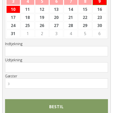
3
4
5
6
7
8
9
10
11
12
13
14
15
16
17
18
19
20
21
22
23
24
25
26
27
28
29
30
31
1
2
3
4
5
6
Indtjekning
Udtjekning
Gæster
3
BESTIL