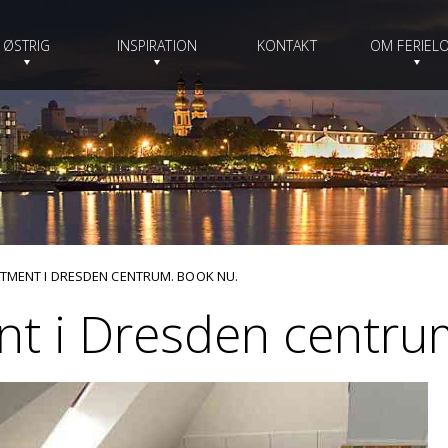
ØSTRIG
INSPIRATION
KONTAKT
OM FERIELO
RTMENT I DRESDEN CENTRUM. BOOK NU.
ent i Dresden centru