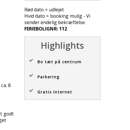
Rød dato = udlejet
Hvid dato = booking mulig - Vi
sender endelig bekræftelse.
FERIEBOLIGNR: 112
Highlights
Bo tæt på centrum
Parkering
ca. 8
Gratis internet
et godt
get