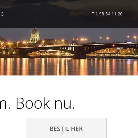
Tlf. 98 34 11 20
GI
m. Book nu.
BESTIL HER