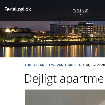
TYSKLAND
FERIELOGI.DK
:
TYSKLAND
:
DRESDEN
:
DEJLIGT APA
Dejligt apartm