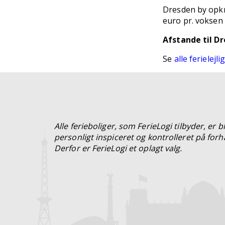
Dresden by opkræ
euro pr. voksen 
Afstande til Dr
Se
alle ferielejl
Alle ferieboliger, som FerieLogi tilbyder, er b
personligt inspiceret og kontrolleret på forh
Derfor er FerieLogi et oplagt valg.