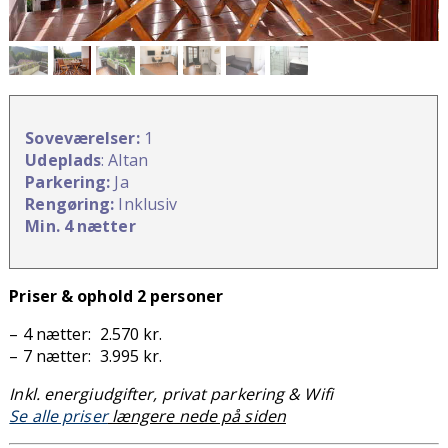
Soveværelser:
1
Udeplads
: Altan
Parkering:
Ja
Rengøring:
Inklusiv
Min.
4 nætter
Priser & ophold 2 personer
– 4 nætter: 2.570 kr.
– 7 nætter: 3.995 kr.
Inkl. energiudgifter, privat parkering & Wifi
Se alle priser
længere nede på siden