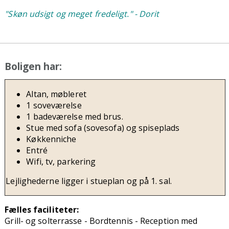
"Skøn udsigt og meget fredeligt." - Dorit
Boligen har:
Altan, møbleret
1 soveværelse
1 badeværelse med brus.
Stue med sofa (sovesofa) og spiseplads
Køkkenniche
Entré
Wifi, tv, parkering
Lejlighederne ligger i stueplan og på 1. sal.
Fælles faciliteter:
Grill- og solterrasse -
Bordtennis -
Reception med