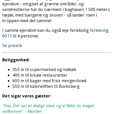
ejendom - omgivet af grønne områder, og
vandrestierne har du nærmest i baghaven. I 500 meters
højde, med bjergene og skoven - så lander roen i
kroppen med det samme!
I samme ejendom kan du også leje feriebolig
feriebolig
6017
til 4 personer.
Se priser
Beliggenhed:
350 m til supermarked og indkøb
400 m til lokale restauranter
600 m til bager med frisk morgenbrød
550 m til kabineliften til Bocksberg
Det siger vores gæster:
"Hej. Det var et dejligt sted, og vi følte os meget
velkomne". - Morten