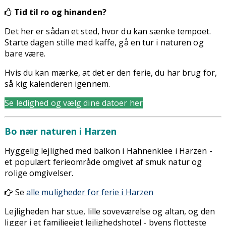
Tid til ro og hinanden?
Det her er sådan et sted, hvor du kan sænke tempoet.
Starte dagen stille med kaffe, gå en tur i naturen og
bare være.
Hvis du kan mærke, at det er den ferie, du har brug for,
så kig kalenderen igennem.
Se ledighed og vælg dine datoer her
Bo nær naturen i Harzen
Hyggelig lejlighed med balkon i Hahnenklee i Harzen -
et populært ferieområde omgivet af smuk natur og
rolige omgivelser.
Se
alle muligheder for ferie i Harzen
Lejligheden har stue, lille soveværelse og altan, og den
ligger i et familieejet lejlighedshotel - byens flotteste