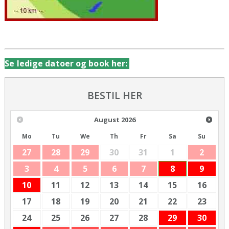
Se ledige datoer og book her:
BESTIL HER
August
2026
Mo
Tu
We
Th
Fr
Sa
Su
27
28
29
30
31
1
2
3
4
5
6
7
8
9
10
11
12
13
14
15
16
17
18
19
20
21
22
23
24
25
26
27
28
29
30