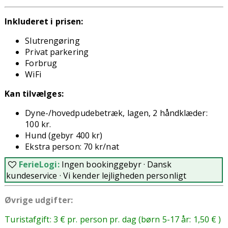
Inkluderet i prisen:
Slutrengøring
P
rivat parkering
Forbrug
WiFi
Kan tilvælges:
Dyne-/hovedpudebetræk, lagen, 2 håndklæder:
100 kr.
Hund (gebyr 400 kr)
Ekstra person: 70 kr/nat
FerieLogi:
Ingen bookinggebyr · Dansk
kundeservice · Vi kender lejligheden personligt
Øvrige udgifter:
Turistafgift: 3 € pr. person pr. dag (børn 5-17 år: 1,50 € )