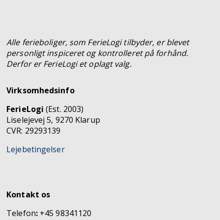
Alle ferieboliger, som FerieLogi tilbyder, er blevet
personligt inspiceret og kontrolleret på forhånd.
Derfor er FerieLogi et oplagt valg.
Virksomhedsinfo
FerieLogi
(Est. 2003)
Liselejevej 5, 9270 Klarup
CVR: 29293139
Lejebetingelser
Kontakt os
Telefon
:
+45 98341120