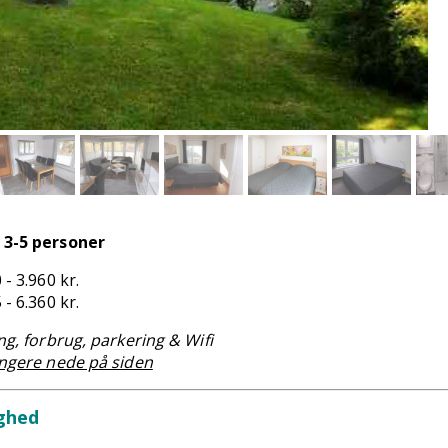
 3-5 personer
 - 3.960 kr.
 - 6.360 kr.
ing, forbrug, parkering & Wifi
ængere nede på siden
ighed