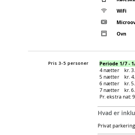
WiFi
Microo
Ovn
Pris 3-5 personer
Periode 1/7 - 1
4 nætter kr. 
5 nætter kr. 
6 nætter kr. 5
7 nætter kr. 6
Pr. ekstra nat: 
Hvad er inkl
Privat parkering