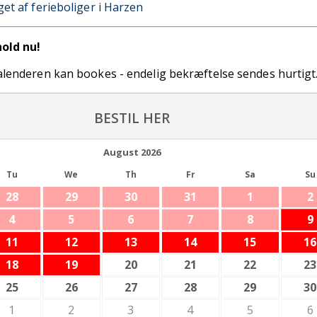
get af ferieboliger i Harzen
hold nu!
kalenderen kan bookes - endelig bekræftelse sendes hurtigt
BESTIL HER
August
2026
Tu
We
Th
Fr
Sa
Su
28
29
30
31
1
2
4
5
6
7
8
9
11
12
13
14
15
16
18
19
20
21
22
23
25
26
27
28
29
30
1
2
3
4
5
6