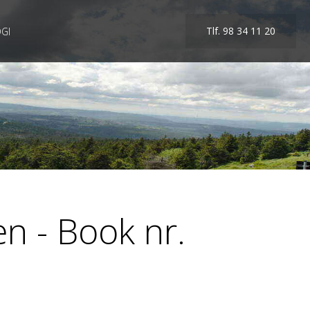
Tlf. 98 34 11 20
GI
en - Book nr.