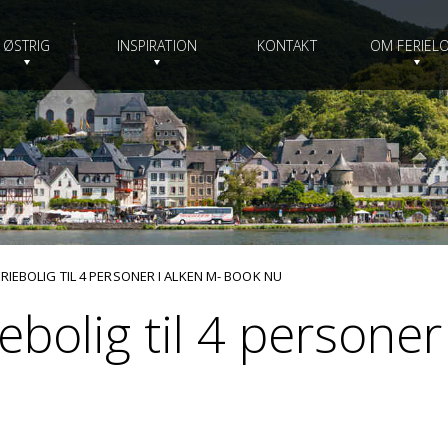
ØSTRIG
INSPIRATION
KONTAKT
OM FERIELO
IEBOLIG TIL 4 PERSONER I ALKEN M- BOOK NU
ebolig til 4 personer