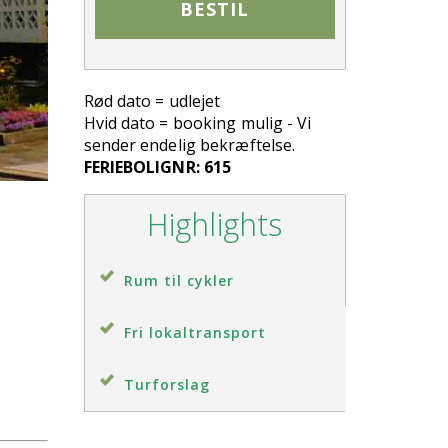
BESTIL
Rød dato = udlejet
Hvid dato = booking mulig - Vi
sender endelig bekræftelse.
FERIEBOLIGNR: 615
Highlights
Rum til cykler
Fri lokaltransport
Turforslag