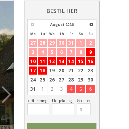
BESTIL HER
August
2026
Mo
Tu
We
Th
Fr
Sa
Su
27
28
29
30
31
1
2
3
4
5
6
7
8
9
10
11
12
13
14
15
16
17
18
19
20
21
22
23
24
25
26
27
28
29
30
31
1
2
3
4
5
6
Indtjekning
Udtjekning
Gæster
3