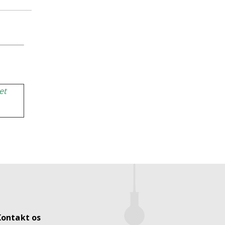
et
Kontakt os