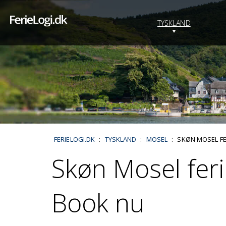
TYSKLAND
FERIELOGI.DK
:
TYSKLAND
:
MOSEL
:
SKØN MOSEL FER
Skøn Mosel feri
Book nu