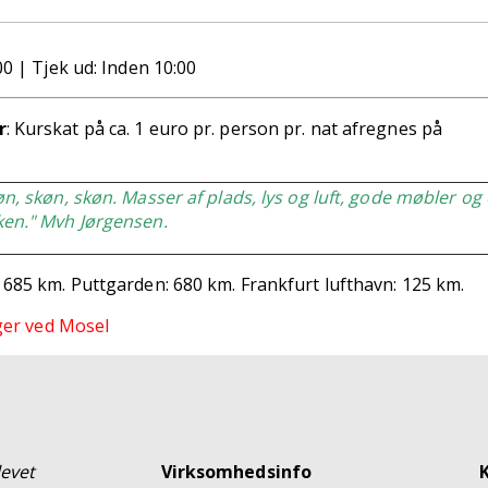
00 | Tjek ud: Inden 10:00
r
: Kurskat på ca. 1 euro pr. person pr. nat afregnes på
øn, skøn, skøn. Masser af plads, lys og luft, gode møbler og 
ken." Mvh Jørgensen.
 685 km. Puttgarden: 680 km. Frankfurt lufthavn: 125 km.
iger ved Mosel
levet
Virksomhedsinfo