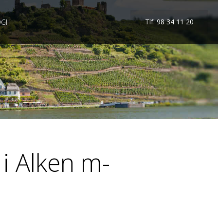
Tlf. 98 34 11 20
GI
 i Alken m-