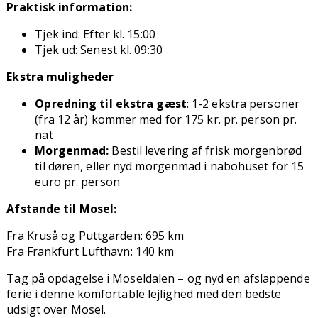
Praktisk information:
Tjek ind: Efter kl. 15:00
Tjek ud: Senest kl. 09:30
Ekstra muligheder
Opredning til ekstra gæst
: 1-2 ekstra personer
(fra 12 år) kommer med for 175 kr. pr. person pr.
nat
Morgenmad:
Bestil levering af frisk morgenbrød
til døren, eller nyd morgenmad i nabohuset for 15
euro pr. person
Afstande til Mosel:
Fra Kruså og Puttgarden: 695 km
Fra Frankfurt Lufthavn: 140 km
Tag på opdagelse i Moseldalen – og nyd en afslappende
ferie i denne komfortable lejlighed med den bedste
udsigt over Mosel.