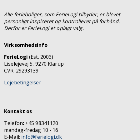
Alle ferieboliger, som FerieLogi tilbyder, er blevet
personligt inspiceret og kontrolleret på forhånd.
Derfor er FerieLogi et oplagt valg.
Virksomhedsinfo
FerieLogi
(Est. 2003)
Liselejevej 5, 9270 Klarup
CVR: 29293139
Lejebetingelser
Kontakt os
Telefon
:
+45 98341120
mandag-fredag 10 - 16
E-Mail:
info@ferielogi.dk