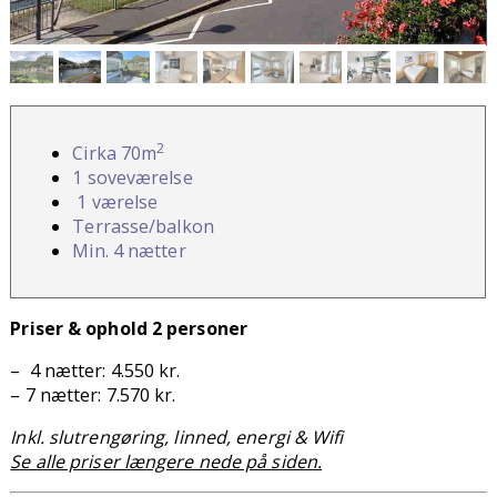
2
Cirka 70m
1 soveværelse
1 værelse
Terrasse/balkon
Min. 4 nætter
Priser & ophold 2 personer
– 4 nætter: 4.550 kr.
– 7 nætter: 7.570 kr.
Inkl. slutrengøring, linned, energi & Wifi
Se alle priser længere nede på siden.