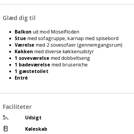
Glæd dig til
Balkon
ud mod Moselfloden
Stue
med sofagruppe, karnap med spisebord
Værelse
med 2 sovesofaer (gennemgangsrum)
Køkken
med diverse køkkenudstyr
1 soveværelse
med dobbeltseng
1 badeværelse
med bruseniche
1 gæstetoilet
Entré
Faciliteter
Udsigt
Køleskab