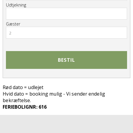
Udtjekning
Gæster
2
BESTIL
Rød dato = udlejet
Hvid dato = booking mulig - Vi sender endelig
bekræftelse.
FERIEBOLIGNR: 616