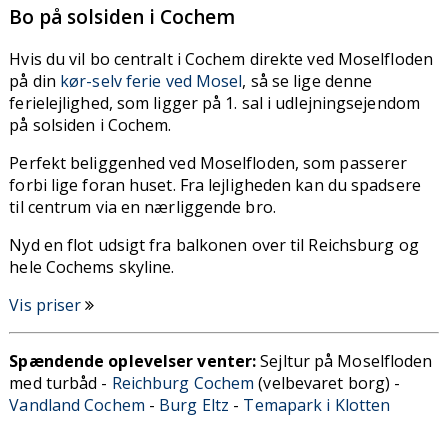
Bo på solsiden i Cochem
Hvis du vil bo centralt i Cochem direkte ved Moselfloden
på din
kør-selv ferie ved Mosel
, så se lige denne
ferielejlighed, som ligger på 1. sal i udlejningsejendom
på solsiden i Cochem.
Perfekt beliggenhed ved Moselfloden, som passerer
forbi lige foran huset. Fra lejligheden kan du spadsere
til centrum via en nærliggende bro.
Nyd en flot udsigt fra balkonen over til Reichsburg og
hele Cochems skyline.
Vis priser
Spændende oplevelser venter:
Sejltur på Moselfloden
med turbåd -
Reichburg Cochem
(velbevaret borg) -
Vandland Cochem
-
Burg Eltz
-
Temapark i Klotten