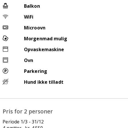
Balkon
WiFi
Microovn
Morgenmad mulig
Opvaskemaskine
Ovn
Parkering
Hund ikke tilladt
Pris for 2 personer
Periode 1/3 - 31/12
4 nætter kr. 4.550