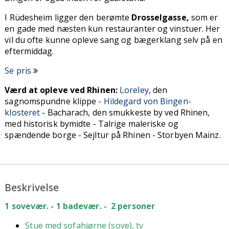
I Rüdesheim ligger den berømte
Drosselgasse,
som er
en gade med næsten kun restauranter og vinstuer. Her
vil du ofte kunne opleve sang og bægerklang selv på en
eftermiddag.
Se pris
Værd at opleve ved Rhinen:
Loreley
, den
sagnomspundne klippe -
Hildegard von Bingen-
klosteret
- Bacharach, den smukkeste by ved Rhinen,
med historisk bymidte - Talrige maleriske og
spændende borge - Sejltur på Rhinen - Storbyen Mainz.
Beskrivelse
1 sovevær. - 1 badevær. - 2 personer
Stue med sofahjørne (sove), tv