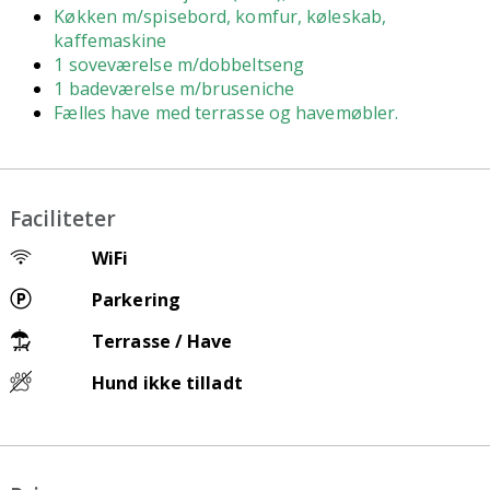
K
økken m/spisebord, komfur, køleskab,
kaffemaskine
1 soveværelse m/dobbeltseng
1 badeværelse m/bruseniche
Fælles have med terrasse og havemøbler.
Faciliteter
WiFi
Parkering
Terrasse / Have
Hund ikke tilladt