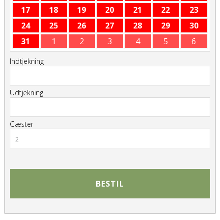
17
18
19
20
21
22
23
24
25
26
27
28
29
30
31
1
2
3
4
5
6
Indtjekning
Udtjekning
Gæster
2
BESTIL