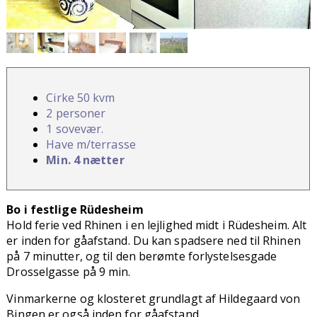
Cirke 50 kvm
2 personer
1 sovevær.
Have m/terrasse
Min. 4 nætter
Bo i festlige Rüdesheim
Hold ferie ved Rhinen i en lejlighed midt i Rüdesheim. Alt
er inden for gåafstand. Du kan spadsere ned til Rhinen
på 7 minutter, og til den berømte forlystelsesgade
Drosselgasse på 9 min.
Vinmarkerne og klosteret grundlagt af Hildegaard von
Bingen er også inden for gåafstand.