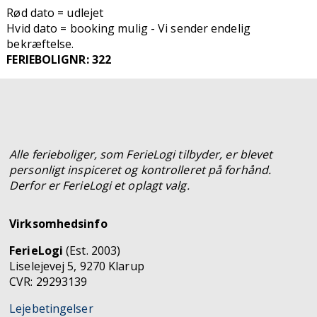
Rød dato = udlejet
Hvid dato = booking mulig - Vi sender endelig
bekræftelse.
FERIEBOLIGNR: 322
Alle ferieboliger, som FerieLogi tilbyder, er blevet
personligt inspiceret og kontrolleret på forhånd.
Derfor er FerieLogi et oplagt valg.
Virksomhedsinfo
FerieLogi
(Est. 2003)
Liselejevej 5, 9270 Klarup
CVR: 29293139
Lejebetingelser