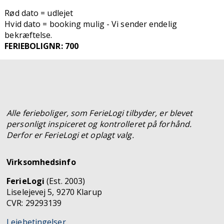
Rød dato = udlejet
Hvid dato = booking mulig - Vi sender endelig
bekræftelse.
FERIEBOLIGNR: 700
Alle ferieboliger, som FerieLogi tilbyder, er blevet
personligt inspiceret og kontrolleret på forhånd.
Derfor er FerieLogi et oplagt valg.
Virksomhedsinfo
FerieLogi
(Est. 2003)
Liselejevej 5, 9270 Klarup
CVR: 29293139
Lejebetingelser