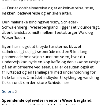
Der er dobbeltværelse og et enkeltværelse, stue,
køkken, badeværelse og en skøn altan.
Den maleriske bindingsværksby, Schieder-
Schwalenberg i Weserbergland, ligger i et vidunderligt,
åbent landskab, midt mellem Teutoburger Wald og
Weserfloden.
Byen har meget at tilbyde turisterne, bl. a. et
ualmindeligt dejligt søområde med en 9 km lang
promenade hele vejen rundt om søen, hvor du
undervejs kan nyde en kop kaffe og den skønne udsigt
på en af caféerne ved søen. Der er desuden også et
friluftsbad og en familiepark med underholdning for
hele familien. Området indbyder til cykling og vandring
f.eks. rundt om den store Schieder-sø.
Se pris
Spændende oplevelser venter i Weserbergland
: