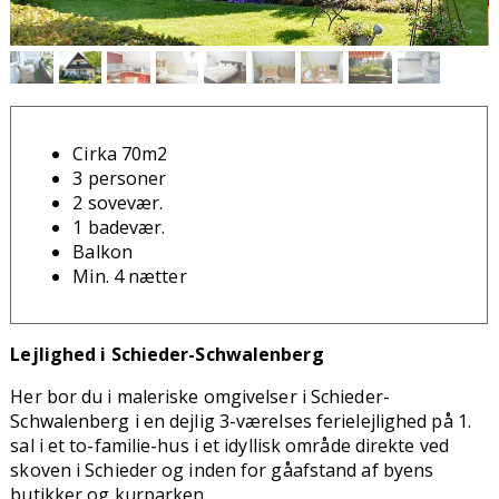
Cirka 70m2
3 personer
2 sovevær.
1 badevær.
Balkon
Min. 4 nætter
Lejlighed i Schieder-Schwalenberg
Her bor du i maleriske omgivelser i Schieder-
Schwalenberg i en dejlig 3-værelses ferielejlighed på 1.
sal i et to-familie-hus i et idyllisk område direkte ved
skoven i Schieder og inden for gåafstand af byens
butikker og kurparken.