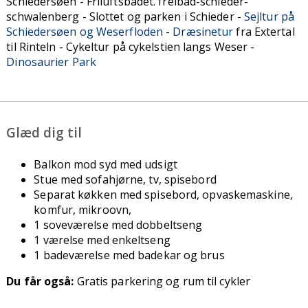
Schiedersøen - Friluftsbadet. freibad-schieder-
schwalenberg - Slottet og parken i Schieder -
Sejltur på
Schiedersøen og Weserfloden
-
Dræsinetur
fra Extertal
til Rinteln - Cykeltur på cykelstien langs Weser -
Dinosaurier Park
Glæd dig til
Balkon mod syd med udsigt
Stue med sofahjørne, tv, spisebord
Separat køkken med spisebord, opvaskemaskine,
komfur, mikroovn,
1 soveværelse med dobbeltseng
1 værelse med enkeltseng
1 badeværelse med badekar og brus
Du får også:
Gratis parkering og rum til cykler