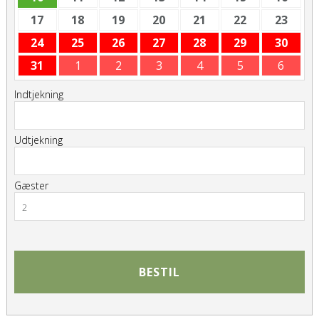
17
18
19
20
21
22
23
24
25
26
27
28
29
30
31
1
2
3
4
5
6
Indtjekning
Udtjekning
Gæster
2
BESTIL